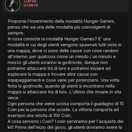
Dandi
UTENTE
Proporrei l'inserimento della modalità Hunger Games,
penso che sia una delle modalità più coinvolgenti di
sempre.
In cosa consiste la modalità Hunger Games? E' una
modalità in cui degli utenti vengono spawnati tutti vicini in
una mappa, dove ci sono delle casse con cose random
all'interno: per qualcosa come un minuto / un minuto e
mezzo gli utenti avranno la godmode, dunque non
potranno attaccarsi tra di loro e potranno iniziare ad
esplorare la mappa e trovare altre casse con
equipaggiamenti e cose varie per potenziarsi. Una volta
finita la godmode, quando gli utenti si incontrano nella
mappa si attaccano tra di loro. L'ultimo che rimane in vita
vince.
Ogni persona che viene uccisa comporta il guadagno di 10
Coin per la persona che uccide. La vittoria comporta ad
esempio una vincita di 100 Coin.
A cosa servono i Coin? I coin serviranno per l'acquisto dei
kit! Prima dell'inizio del gioco, gli utenti dovranno avere la