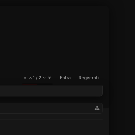
1
/
2
Entra
Registrati