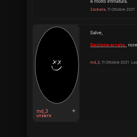
e molto immatura.
Zackaria
,
11 Ottobre 2021
Salve,
Sezione errata
, ric
md_3
,
11 Ottobre 2021
Las
md_3
UTENTE