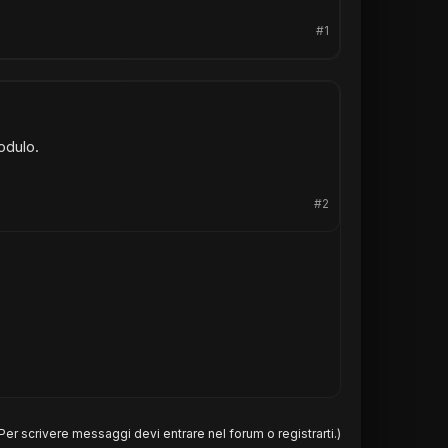
#1
odulo.
#2
Per scrivere messaggi devi entrare nel forum o registrarti.)