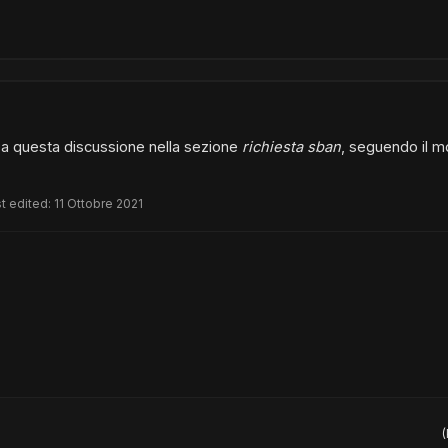
rea questa discussione nella sezione
richiesta sban
, seguendo il m
t edited:
11 Ottobre 2021
(