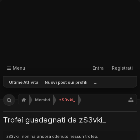
Menu
Entra
Registrati
Ultime Attività
Nuovi post sui profili
...
Membri
zS3vki_
Trofei guadagnati da zS3vki_
zS3vki_ non ha ancora ottenuto nessun trofeo.