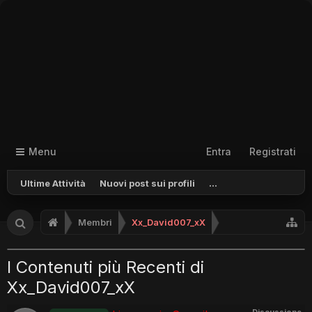
Menu
Entra
Registrati
Ultime Attività
Nuovi post sui profili
...
Membri
Xx_David007_xX
I Contenuti più Recenti di
Xx_David007_xX