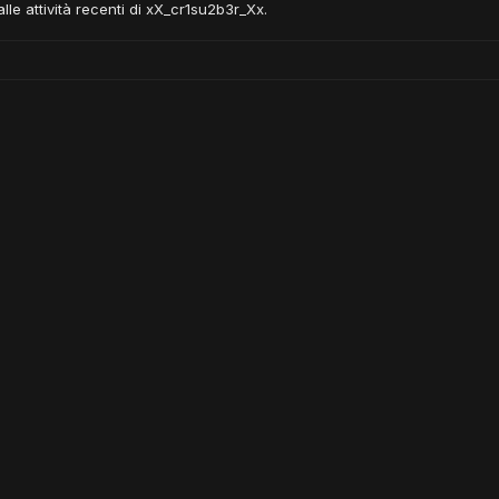
lle attività recenti di xX_cr1su2b3r_Xx.