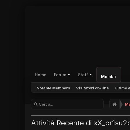
Home
Forum
Staff
Membri
Notable Members
Visitatori on-line
Ultime A
Me
Attività Recente di xX_cr1su2