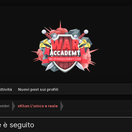
ttività
Nuovi post sui profili
mbri
xKhan L'unico e reale
e è seguito