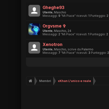
Gheghe93
Utente
, Maschio
Messaggi:
9
"Mi Piace" ricevuti:
1
Punteggio:
2
Orgvsme ✞
Utente
, Maschio, 24
Messaggi:
2
"Mi Piace" ricevuti:
1
Punteggio:
2
Xenotron
Utente
, Maschio,
scrive da
Palermo
Messaggi:
7
"Mi Piace" ricevuti:
3
Punteggio:
2
Membri
xKhan L'unico e reale