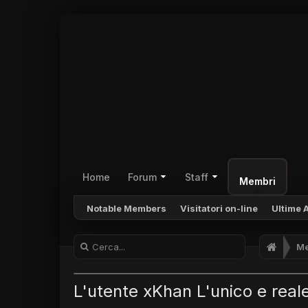
Home
Forum
Staff
Membri
Notable Members
Visitatori on-line
Ultime A
Me
L'utente xKhan L'unico e real