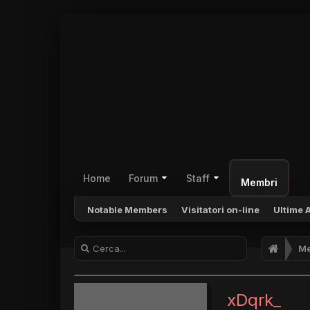
Home
Forum
Staff
Membri
Notable Members
Visitatori on-line
Ultime A
Me
xDqrk_