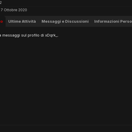
2
7 Ottobre 2020
to
Ultime Attività
Messaggi e Discussioni
Informazioni Perso
 messaggi sul profilo di xDqrk_.