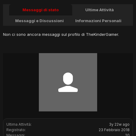
Messaggi di stato
Ultime Attività
Messaggi e Discussioni
Informazioni Personali
Non ci sono ancora messaggi sul profilo di TheKinderGamer.
Ultima Attività:
3y 22w ago
Registrato:
23 Febbraio 2018
Messaggi:
20