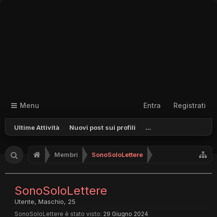
Menu
Entra
Registrati
Ultime Attività
Nuovi post sui profili
...
Membri
SonoSoloLettere
SonoSoloLettere
Utente
, Maschio, 25
SonoSoloLettere è stato visto:
29 Giugno 2024