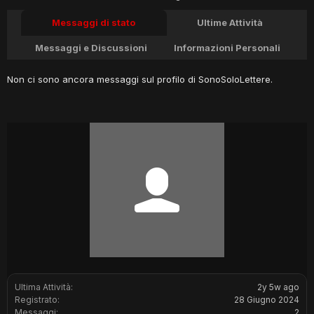
Messaggi di stato
Ultime Attività
Messaggi e Discussioni
Informazioni Personali
Non ci sono ancora messaggi sul profilo di SonoSoloLettere.
Ultima Attività:
2y 5w ago
Registrato:
28 Giugno 2024
Messaggi:
2