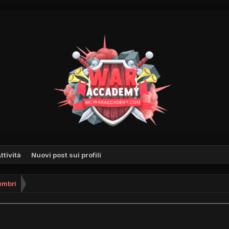
ttività
Nuovi post sui profili
mbri