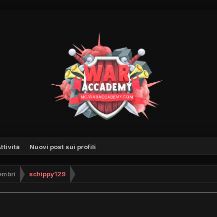
ttività
Nuovi post sui profili
mbri
schippy129