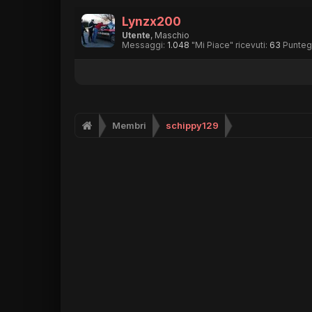
Lynzx200
Utente
, Maschio
Messaggi:
1.048
"Mi Piace" ricevuti:
63
Punteg
Membri
schippy129