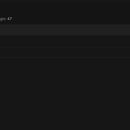
gio:
47