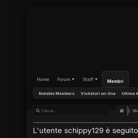
Home
Forum
Staff
Membri
Notable Members
Visitatori on-line
Ultime A
Me
L'utente schippy129 è seguito