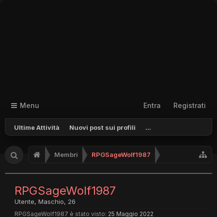
Menu
Entra
Registrati
Ultime Attività
Nuovi post sui profili
...
Membri
RPGSageWolf1987
RPGSageWolf1987
Utente
, Maschio, 26
RPGSageWolf1987 è stato visto:
25 Maggio 2022