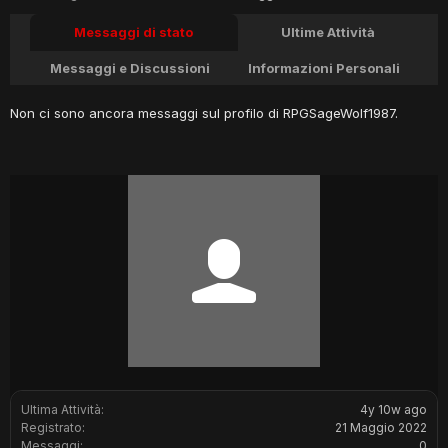
Messaggi di stato
Ultime Attività
Messaggi e Discussioni
Informazioni Personali
Non ci sono ancora messaggi sul profilo di RPGSageWolf1987.
Ultima Attività:
4y 10w ago
Registrato:
21 Maggio 2022
Messaggi:
0