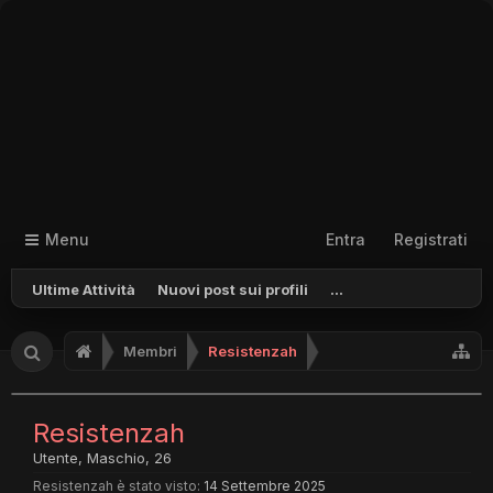
Menu
Entra
Registrati
Ultime Attività
Nuovi post sui profili
...
Membri
Resistenzah
Resistenzah
Utente
, Maschio, 26
Resistenzah è stato visto:
14 Settembre 2025