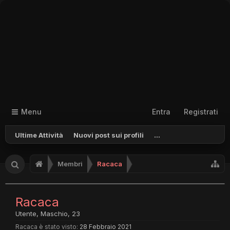
Menu
Entra
Registrati
Ultime Attività
Nuovi post sui profili
...
Membri
Racaca
Racaca
Utente
, Maschio, 23
Racaca è stato visto:
28 Febbraio 2021