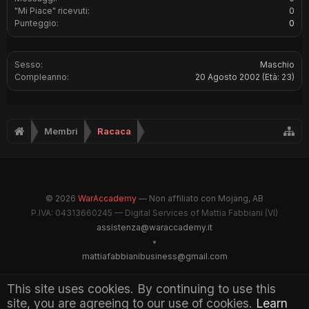
"Mi Piace" ricevuti:
0
Punteggio:
0
Sesso:
Maschio
Compleanno:
20 Agosto 2002
(Età: 23)
Membri
Racaca
© 2026
WarAccademy
— Non affiliato con Mojang, AB
P.IVA: 04313660245 — Digital Services of Mattia Fabbiani (VI)
assistenza@waraccademy.it
•
mattiafabbianibusiness@gmail.com
@GhostFabbyz
This site uses cookies. By continuing to use this
site, you are agreeing to our use of cookies.
Learn
Maintained by WarAccademy Administrators