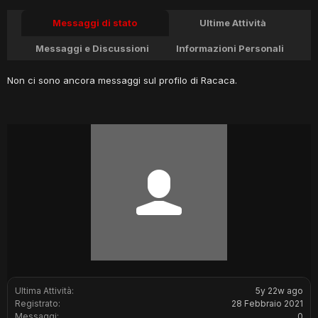
Messaggi di stato
Ultime Attività
Messaggi e Discussioni
Informazioni Personali
Non ci sono ancora messaggi sul profilo di Racaca.
Ultima Attività:
5y 22w ago
Registrato:
28 Febbraio 2021
Messaggi:
0