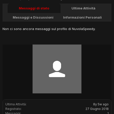
Messaggi di stato
Ultime Attività
Messaggi e Discussioni
Informazioni Personali
Non ci sono ancora messaggi sul profilo di NuvolaSpeedy.
Ultima Attività:
8y 5w ago
Registrato:
27 Giugno 2018
Messaggi:
1