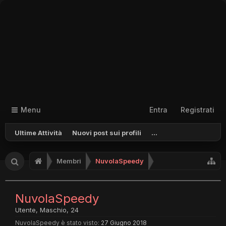
Menu
Entra
Registrati
Ultime Attività
Nuovi post sui profili
...
Membri
NuvolaSpeedy
NuvolaSpeedy
Utente
, Maschio, 24
NuvolaSpeedy è stato visto:
27 Giugno 2018