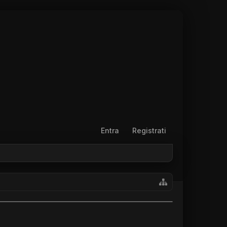
Entra
Registrati