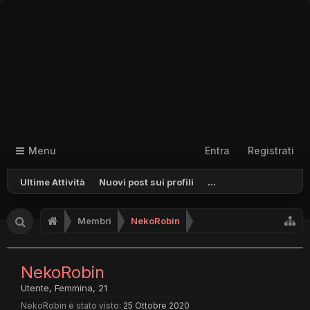
Menu
Entra
Registrati
Ultime Attività
Nuovi post sui profili
...
Membri
NekoRobin
NekoRobin
Utente
, Femmina, 21
NekoRobin è stato visto:
25 Ottobre 2020