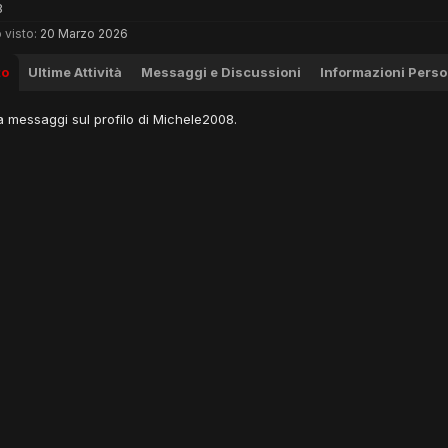
8
 visto:
20 Marzo 2026
to
Ultime Attività
Messaggi e Discussioni
Informazioni Perso
 messaggi sul profilo di Michele2008.