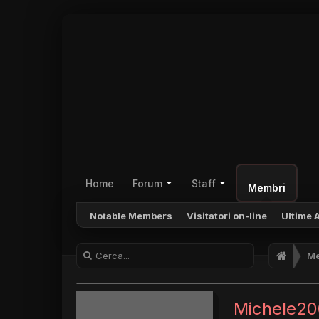
Home
Forum
Staff
Membri
Notable Members
Visitatori on-line
Ultime A
Me
Michele2