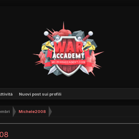
ttività
Nuovi post sui profili
mbri
Michele2008
008