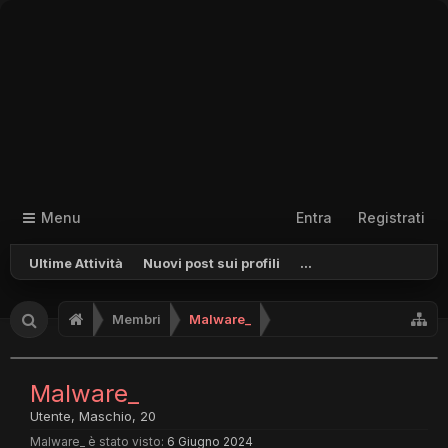
Menu
Entra
Registrati
Ultime Attività
Nuovi post sui profili
...
Membri
Malware_
Malware_
Utente
, Maschio, 20
Malware_ è stato visto:
6 Giugno 2024