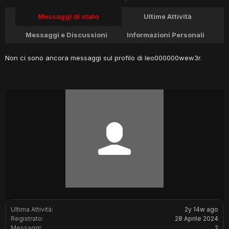
Messaggi di stato
Ultime Attività
Messaggi e Discussioni
Informazioni Personali
Non ci sono ancora messaggi sul profilo di leo000000wew3r.
Ultima Attività:
2y 14w ago
Registrato:
28 Aprile 2024
Messaggi:
2