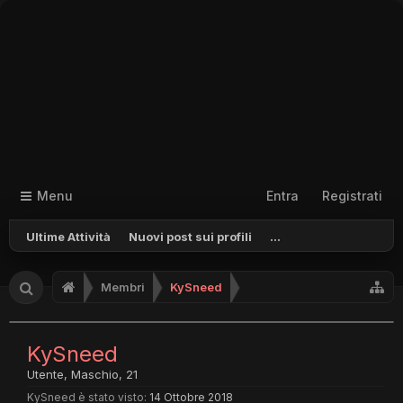
Menu
Entra
Registrati
Ultime Attività
Nuovi post sui profili
...
Membri
KySneed
KySneed
Utente
, Maschio, 21
KySneed è stato visto:
14 Ottobre 2018