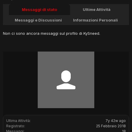
Messaggi di stato
Ultime Attività
Messaggi e Discussioni
Informazioni Personali
Non ci sono ancora messaggi sul profilo di KySneed.
Ultima Attività:
7y 42w ago
Registrato:
25 Febbraio 2018
Messaggi:
18