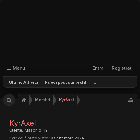
Menu
Entra
Registrati
Ultime Attività
Nuovi post sui profili
...
Membri
KyrAxel
KyrAxel
Utente
, Maschio, 19
KyrAxel è stato visto:
10 Settembre 2024