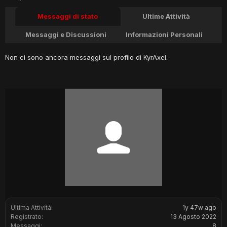
Messaggi di stato
Ultime Attività
Messaggi e Discussioni
Informazioni Personali
Non ci sono ancora messaggi sul profilo di KyrAxel.
Ultima Attività:
1y 47w ago
Registrato:
13 Agosto 2022
Messaggi:
8