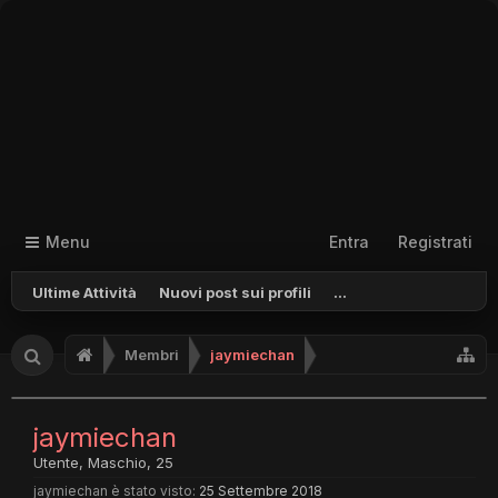
Menu
Entra
Registrati
Ultime Attività
Nuovi post sui profili
...
Membri
jaymiechan
jaymiechan
Utente
, Maschio, 25
jaymiechan è stato visto:
25 Settembre 2018