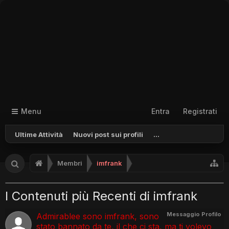
Menu
Entra
Registrati
Ultime Attività
Nuovi post sui profili
...
Membri
imfrank
I Contenuti più Recenti di imfrank
Messaggio Profilo
Admirablee sono imfrank, sono
stato bannato da te, il che ci sta, ma ti volevo