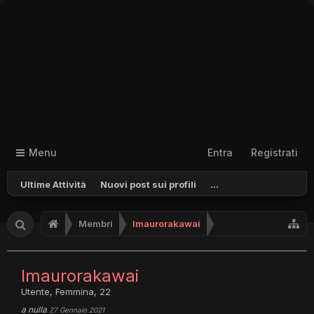
Menu
Entra
Registrati
Ultime Attività
Nuovi post sui profili
...
Membri
Imaurorakawai
Imaurorakawai
Utente
, Femmina, 22
a nulla
27 Gennaio 2021