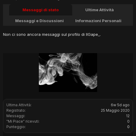
Messaggi di stato
Ultime Attività
Messaggi e Discussioni
Informazioni Personali
Non ci sono ancora messaggi sul profilo di IlGape_.
Ultima Attività:
6w 5d ago
Registrato:
25 Maggio 2020
Messaggi:
12
"Mi Piace" ricevuti:
0
Punteggio:
0