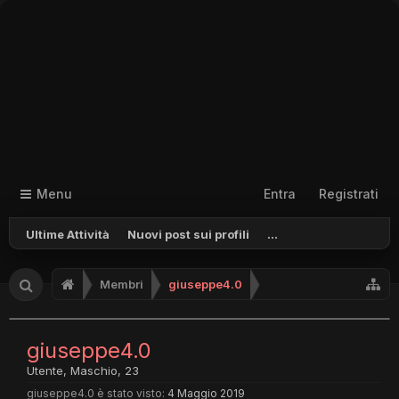
Menu
Entra
Registrati
Ultime Attività
Nuovi post sui profili
...
Membri
giuseppe4.0
giuseppe4.0
Utente
, Maschio, 23
giuseppe4.0 è stato visto:
4 Maggio 2019