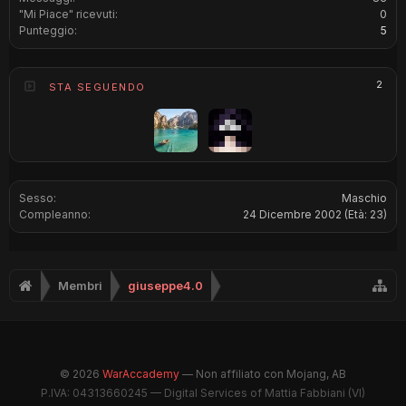
"Mi Piace" ricevuti:
0
Punteggio:
5
2
STA SEGUENDO
Sesso:
Maschio
Compleanno:
24 Dicembre 2002
(Età: 23)
Membri
giuseppe4.0
© 2026
WarAccademy
— Non affiliato con Mojang, AB
P.IVA: 04313660245 — Digital Services of Mattia Fabbiani (VI)