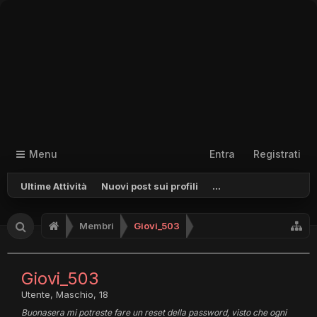
Menu
Entra
Registrati
Ultime Attività
Nuovi post sui profili
...
Membri
Giovi_503
Giovi_503
Utente
, Maschio, 18
Buonasera mi potreste fare un reset della password, visto che ogni