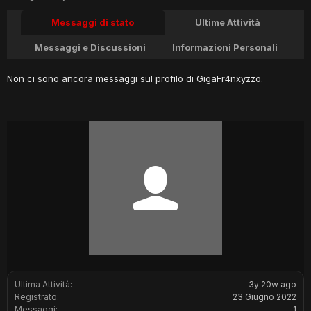
Messaggi di stato
Ultime Attività
Messaggi e Discussioni
Informazioni Personali
Non ci sono ancora messaggi sul profilo di GigaFr4nxyzzo.
Ultima Attività:
3y 20w ago
Registrato:
23 Giugno 2022
Messaggi:
1