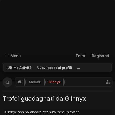
Menu
Entra
Registrati
Ultime Attività
Nuovi post sui profili
...
Membri
G1nnyx
Trofei guadagnati da G1nnyx
G1nnyx non ha ancora ottenuto nessun trofeo.