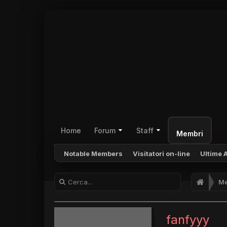
Home
Forum
Staff
Membri
Notable Members
Visitatori on-line
Ultime A
Me
fanfyyy