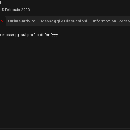
1
:
5 Febbraio 2023
to
Ultime Attività
Messaggi e Discussioni
Informazioni Perso
messaggi sul profilo di fanfyyy.