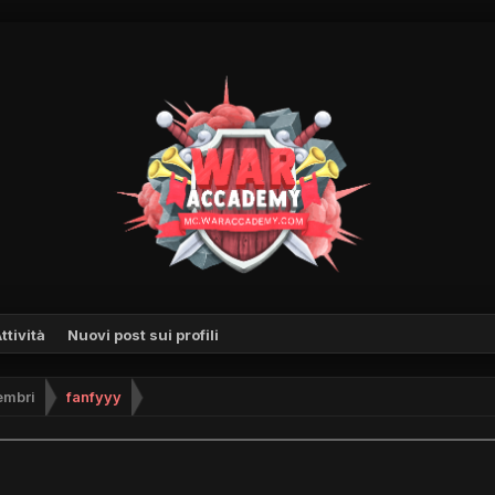
ttività
Nuovi post sui profili
mbri
fanfyyy