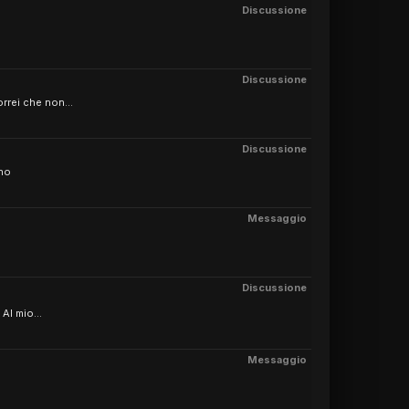
Discussione
Discussione
rrei che non...
Discussione
ino
Messaggio
Discussione
Al mio...
Messaggio