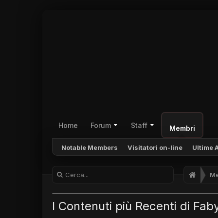
Home
Forum
Staff
Membri
Notable Members
Visitatori on-line
Ultime A
Me
I Contenuti più Recenti di Fab