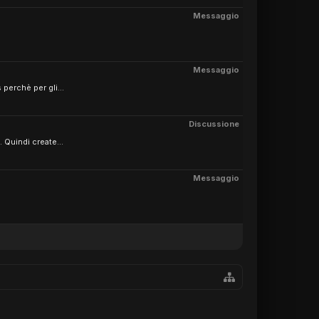
Messaggio
Messaggio
perchè per gli...
Discussione
 Quindi create...
Messaggio