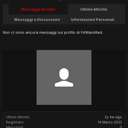
Messaggi di stato
Ultime Attività
Messaggi e Discussioni
Informazioni Personali
Non ci sono ancora messaggi sul profilo di F4WasAlted.
Ultima Attività:
2y 4w ago
Registrato:
14 Marzo 2022
Messaggi:
0