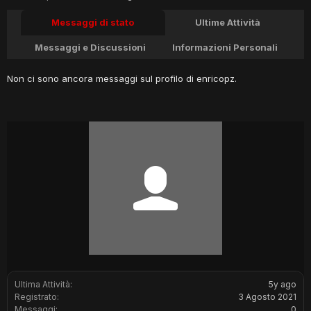
Messaggi di stato
Ultime Attività
Messaggi e Discussioni
Informazioni Personali
Non ci sono ancora messaggi sul profilo di enricopz.
Ultima Attività:
5y ago
Registrato:
3 Agosto 2021
Messaggi:
0