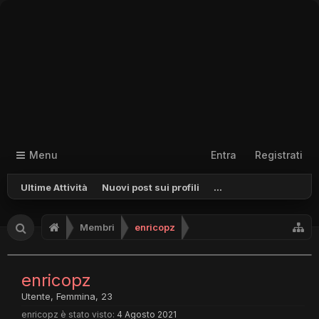
Menu
Entra
Registrati
Ultime Attività
Nuovi post sui profili
...
Membri
enricopz
enricopz
Utente
, Femmina, 23
enricopz è stato visto:
4 Agosto 2021