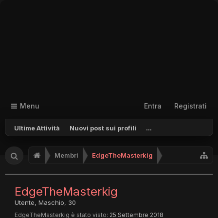
Menu
Entra
Registrati
Ultime Attività
Nuovi post sui profili
...
Membri
EdgeTheMasterkig
EdgeTheMasterkig
Utente
, Maschio, 30
EdgeTheMasterkig è stato visto:
25 Settembre 2018