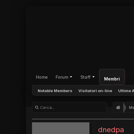
Home
Forum
Staff
Membri
Notable Members
Visitatori on-line
Ultime A
Me
dnedpa