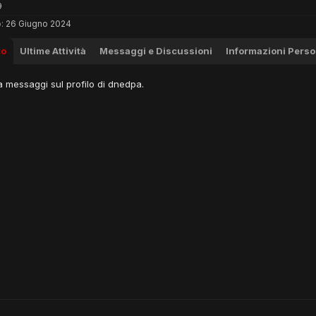
9
:
26 Giugno 2024
to
Ultime Attività
Messaggi e Discussioni
Informazioni Perso
 messaggi sul profilo di dnedpa.