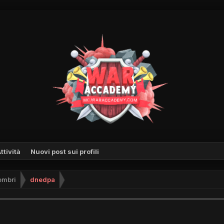
ttività
Nuovi post sui profili
mbri
dnedpa