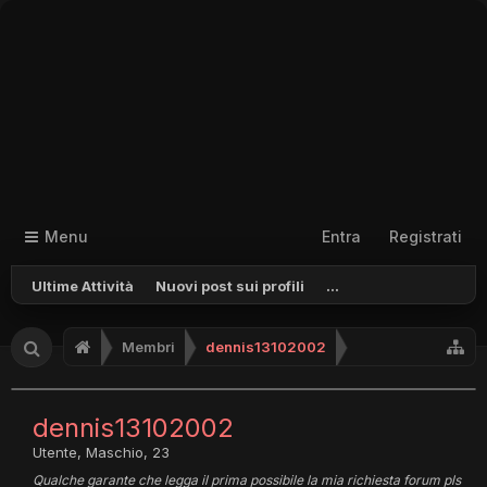
Menu
Entra
Registrati
Ultime Attività
Nuovi post sui profili
...
Membri
dennis13102002
dennis13102002
Utente
, Maschio, 23
Qualche garante che legga il prima possibile la mia richiesta forum pls