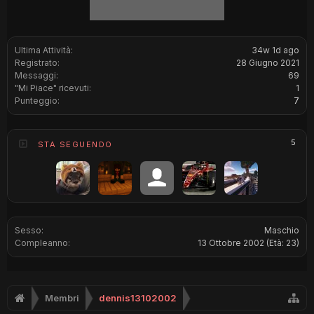
Ultima Attività:
34w 1d ago
Registrato:
28 Giugno 2021
Messaggi:
69
"Mi Piace" ricevuti:
1
Punteggio:
7
5
STA SEGUENDO
Sesso:
Maschio
Compleanno:
13 Ottobre 2002
(Età: 23)
Membri
dennis13102002