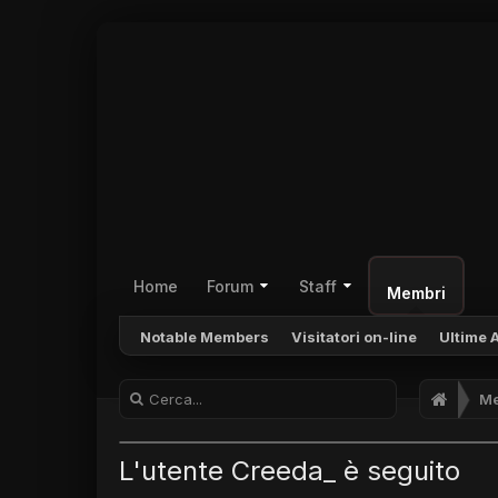
Home
Forum
Staff
Membri
Notable Members
Visitatori on-line
Ultime A
Me
L'utente Creeda_ è seguito