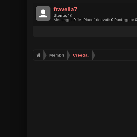
fravella7
Utente
, 18
Messaggi:
9
"Mi Piace" ricevuti:
0
Punteggio:
Membri
Creeda_