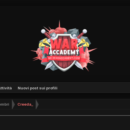
ttività
Nuovi post sui profili
mbri
Creeda_