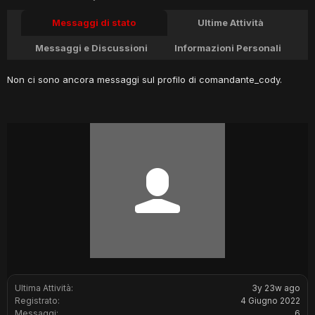
Messaggi di stato
Ultime Attività
Messaggi e Discussioni
Informazioni Personali
Non ci sono ancora messaggi sul profilo di comandante_cody.
Ultima Attività:
3y 23w ago
Registrato:
4 Giugno 2022
Messaggi:
6