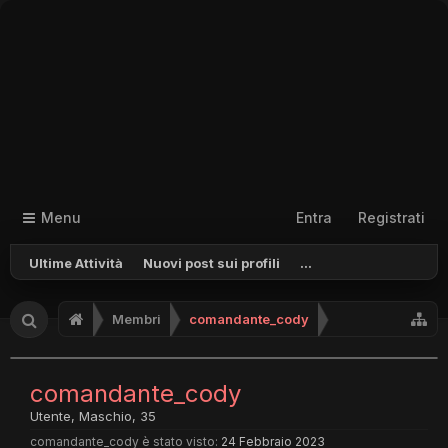
Menu
Entra
Registrati
Ultime Attività
Nuovi post sui profili
...
Membri
comandante_cody
comandante_cody
Utente
, Maschio, 35
comandante_cody è stato visto:
24 Febbraio 2023