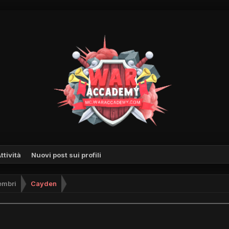
ttività
Nuovi post sui profili
mbri
Cayden