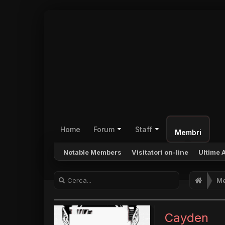
Home
Forum
Staff
Membri
Notable Members
Visitatori on-line
Ultime A
Me
Cayden