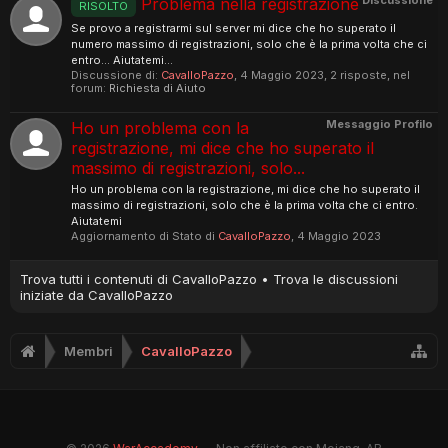
Discussione
Problema nella registrazione
RISOLTO
Se provo a registrarmi sul server mi dice che ho superato il
numero massimo di registrazioni, solo che è la prima volta che ci
entro... Aiutatemi...
Discussione di:
CavalloPazzo
,
4 Maggio 2023
, 2 risposte, nel
forum:
Richiesta di Aiuto
Messaggio Profilo
Ho un problema con la
registrazione, mi dice che ho superato il
massimo di registrazioni, solo...
Ho un problema con la registrazione, mi dice che ho superato il
massimo di registrazioni, solo che è la prima volta che ci entro.
Aiutatemi
Aggiornamento di Stato di
CavalloPazzo
,
4 Maggio 2023
Trova tutti i contenuti di CavalloPazzo
Trova le discussioni
iniziate da CavalloPazzo
Membri
CavalloPazzo