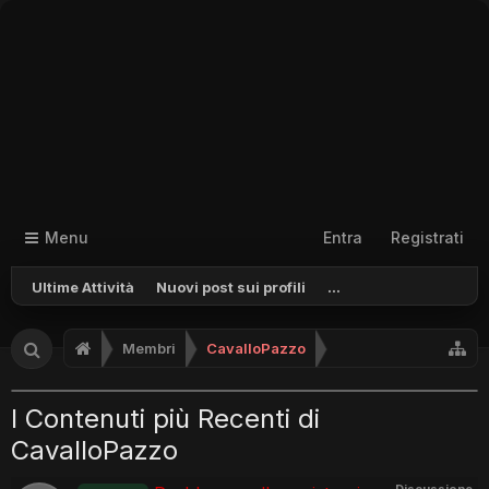
Menu
Entra
Registrati
Ultime Attività
Nuovi post sui profili
...
Membri
CavalloPazzo
I Contenuti più Recenti di
CavalloPazzo