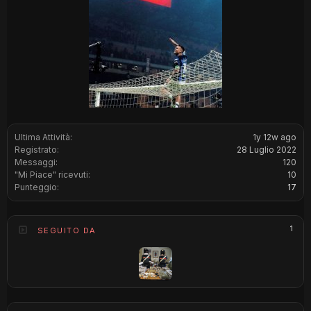
Ultima Attività:
1y 12w ago
Registrato:
28 Luglio 2022
Messaggi:
120
"Mi Piace" ricevuti:
10
Punteggio:
17
1
SEGUITO DA