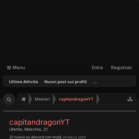
Menu
Entra
Registrati
Ultime Attività
Nuovi post sui profili
...
Membri
capitandragonYT
capitandragonYT
Utente
, Maschio, 21
Di nuovo su discord con molly
24 Marzo 2024