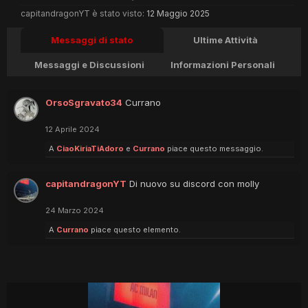
capitandragonYT è stato visto:
12 Maggio 2025
Messaggi di stato
Ultime Attività
Messaggi e Discussioni
Informazioni Personali
OrsoSgravato34
Currano
12 Aprile 2024
A
CiaoKiriaTiAdoro
e
Currano
piace questo messaggio.
capitandragonYT
Di nuovo su discord con molly
24 Marzo 2024
A
Currano
piace questo elemento.