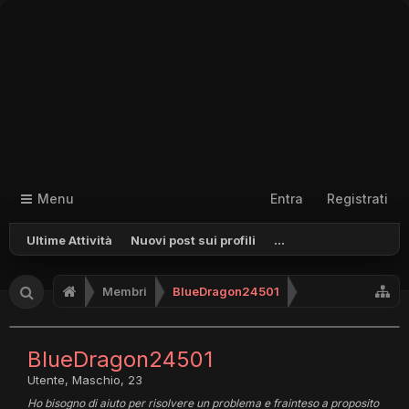
Menu
Entra
Registrati
Ultime Attività
Nuovi post sui profili
...
Membri
BlueDragon24501
BlueDragon24501
Utente
, Maschio, 23
Ho bisogno di aiuto per risolvere un problema e frainteso a proposito