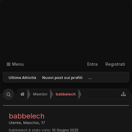
Menu
Entra
Registrati
Ultime Attività
Nuovi post sui profili
...
Membri
babbelech
babbelech
Utente
, Maschio, 17
babbelech è stato visto:
10 Giugno 2025