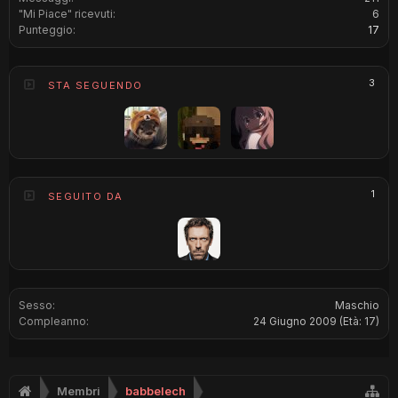
"Mi Piace" ricevuti:
6
Punteggio:
17
3
STA SEGUENDO
1
SEGUITO DA
Sesso:
Maschio
Compleanno:
24 Giugno 2009
(Età: 17)
Membri
babbelech