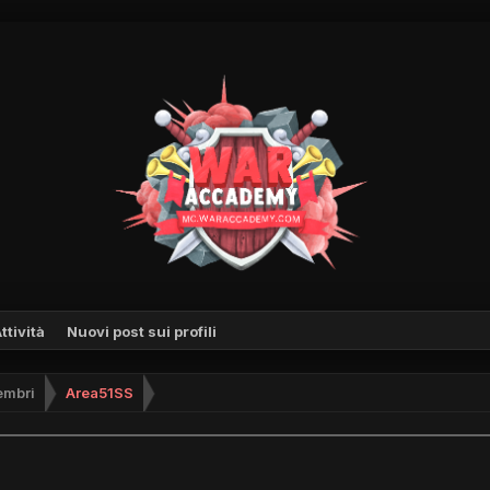
ttività
Nuovi post sui profili
mbri
Area51SS