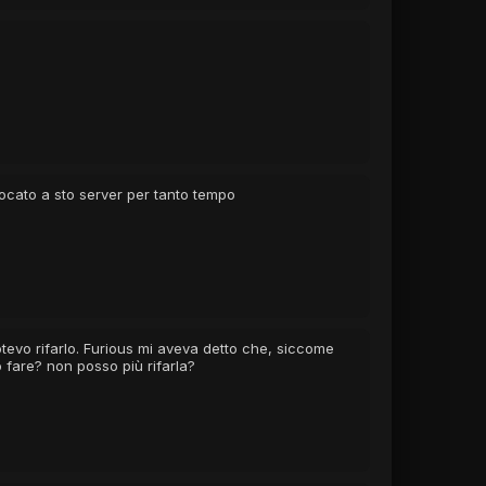
ocato a sto server per tanto tempo
otevo rifarlo. Furious mi aveva detto che, siccome
 fare? non posso più rifarla?