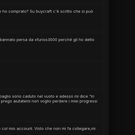
 ho comprato? Su buycraft c'è scritto che si può
bannato persa da xfurios3000 perché gli ho detto
baglio sono caduto nel vuoto e adesso mi dice "in
 prego aiutatemi non voglio perdere i miei progressi
o col mio account. Visto che non mi fa collegare,mi