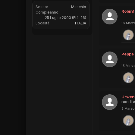
Sesso:
Maschio
Robin
Compleanno:
25 Luglio 2000
(Età: 26)
Località:
ITALIA
18 Marz
Peppe
15 Marz
Urwen
non li 
3 Marzo