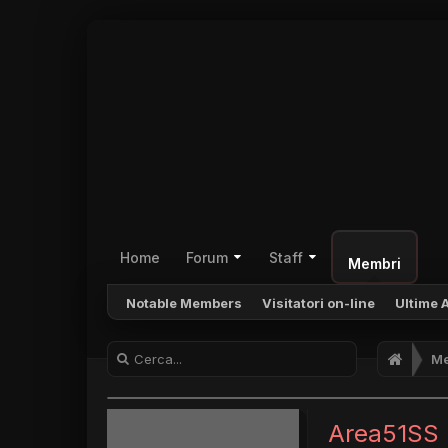
Home
Forum
Staff
Membri
Notable Members
Visitatori on-line
Ultime A
Me
Area51SS