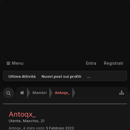
Menu
Entra
Registrati
Ultime Attività
Nuovi post sui profili
...
Membri
Antoqx_
Antoqx_
Utente
, Maschio, 21
Antoqx_ è stato visto:
5 Febbraio 2023