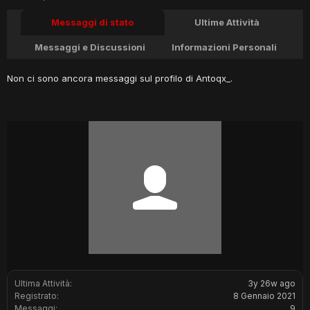
Messaggi di stato
Ultime Attività
Messaggi e Discussioni
Informazioni Personali
Non ci sono ancora messaggi sul profilo di Antoqx_.
Ultima Attività:
3y 26w ago
Registrato:
8 Gennaio 2021
Messaggi:
9