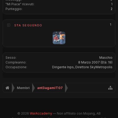
"Mi Piace" ricevuti:
1
Punteggio:
2
1
STA SEGUENDO
Sesso:
Maschio
Compleanno:
8 Marzo 2007
(Età: 19)
Occupazione:
Dirigente Inps, Direttore SkyMetropolis
Membri
ant3agamIT07
© 2026
WarAccademy
— Non affiliato con Mojang, AB