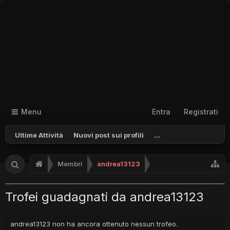
Menu
Entra
Registrati
Ultime Attività
Nuovi post sui profili
...
Membri
andrea13123
Trofei guadagnati da andrea13123
andrea13123 non ha ancora ottenuto nessun trofeo.