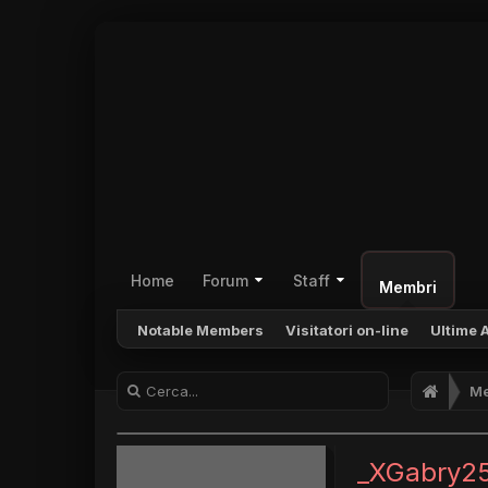
Home
Forum
Staff
Membri
Notable Members
Visitatori on-line
Ultime A
Me
_XGabry2