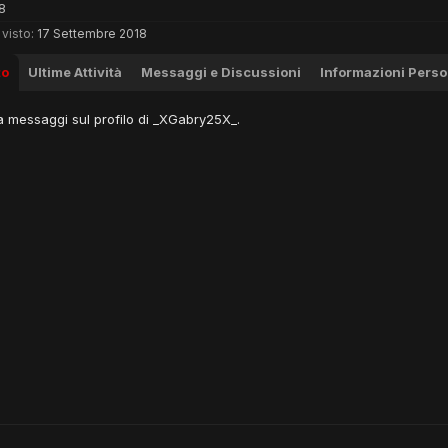
8
visto:
17 Settembre 2018
to
Ultime Attività
Messaggi e Discussioni
Informazioni Perso
 messaggi sul profilo di _XGabry25X_.