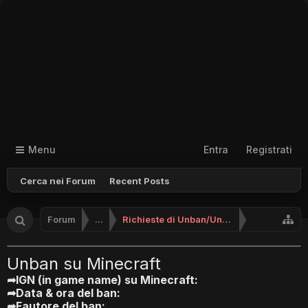
Menu
Entra
Registrati
Cerca nei Forum
Recent Posts
Forum
...
Richieste di Unban/Unmute
Unban su Minecraft
➦IGN (in game name) su Minecraft:
➦Data & ora del ban:
➦Fautore del ban: